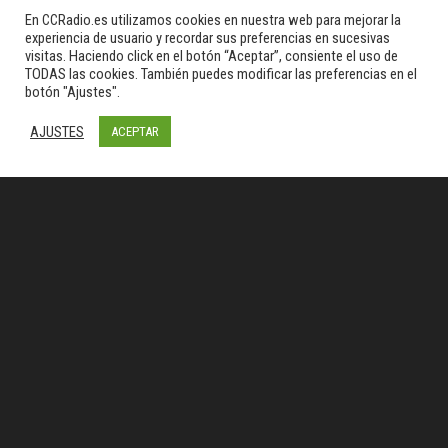
En CCRadio.es utilizamos cookies en nuestra web para mejorar la
experiencia de usuario y recordar sus preferencias en sucesivas
visitas. Haciendo click en el botón “Aceptar”, consiente el uso de
TODAS las cookies. También puedes modificar las preferencias en el
botón "Ajustes".
AJUSTES
ACEPTAR
Descarga nuestra APP para Android!!!