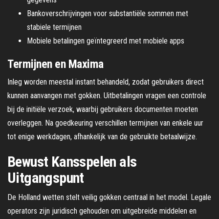
Bankoverschrijvingen voor substantiële sommen met
stabiele termijnen
Mobiele betalingen geïntegreerd met mobiele apps
Termijnen en Maxima
Inleg worden meestal instant behandeld, zodat gebruikers direct
kunnen aanvangen met gokken. Uitbetalingen vragen een controle
bij de initiële verzoek, waarbij gebruikers documenten moeten
overleggen. Na goedkeuring verschillen termijnen van enkele uur
tot enige werkdagen, afhankelijk van de gebruikte betaalwijze.
Bewust Kansspelen als
Uitgangspunt
De Holland wetten stelt veilig gokken centraal in het model. Legale
operators zijn juridisch gehouden om uitgebreide middelen en