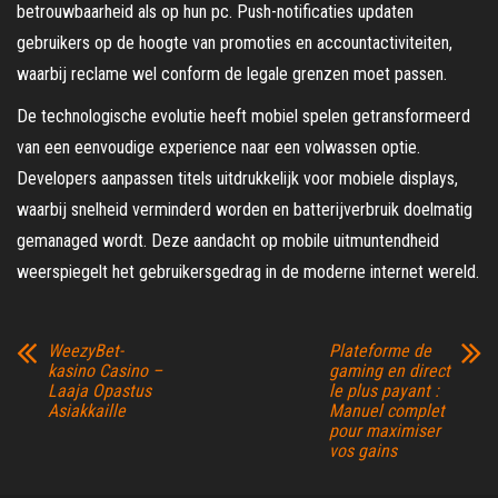
betrouwbaarheid als op hun pc. Push-notificaties updaten
gebruikers op de hoogte van promoties en accountactiviteiten,
waarbij reclame wel conform de legale grenzen moet passen.
De technologische evolutie heeft mobiel spelen getransformeerd
van een eenvoudige experience naar een volwassen optie.
Developers aanpassen titels uitdrukkelijk voor mobiele displays,
waarbij snelheid verminderd worden en batterijverbruik doelmatig
gemanaged wordt. Deze aandacht op mobile uitmuntendheid
weerspiegelt het gebruikersgedrag in de moderne internet wereld.
WeezyBet-
Plateforme de
kasino Casino –
gaming en direct
Laaja Opastus
le plus payant :
Asiakkaille
Manuel complet
pour maximiser
vos gains