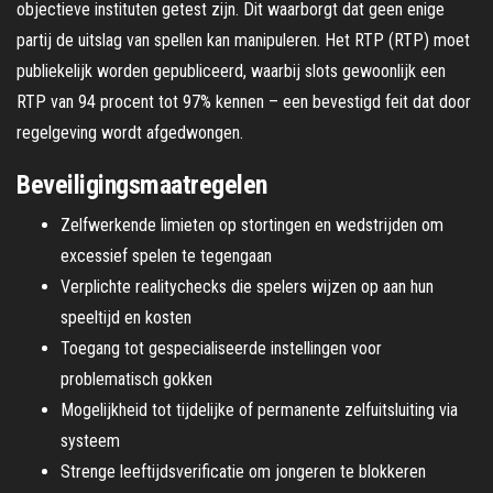
objectieve instituten getest zijn. Dit waarborgt dat geen enige
partij de uitslag van spellen kan manipuleren. Het RTP (RTP) moet
publiekelijk worden gepubliceerd, waarbij slots gewoonlijk een
RTP van 94 procent tot 97% kennen – een bevestigd feit dat door
regelgeving wordt afgedwongen.
Beveiligingsmaatregelen
Zelfwerkende limieten op stortingen en wedstrijden om
excessief spelen te tegengaan
Verplichte realitychecks die spelers wijzen op aan hun
speeltijd en kosten
Toegang tot gespecialiseerde instellingen voor
problematisch gokken
Mogelijkheid tot tijdelijke of permanente zelfuitsluiting via
systeem
Strenge leeftijdsverificatie om jongeren te blokkeren