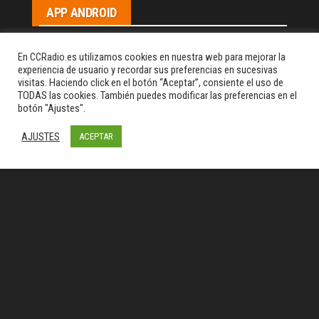
APP ANDROID
En CCRadio.es utilizamos cookies en nuestra web para mejorar la
experiencia de usuario y recordar sus preferencias en sucesivas
visitas. Haciendo click en el botón “Aceptar”, consiente el uso de
TODAS las cookies. También puedes modificar las preferencias en el
botón "Ajustes".
AJUSTES
ACEPTAR
Descarga nuestra APP para Android!!!