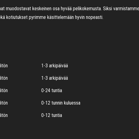
t muodostavat keskeinen osa hyvää pelikokemusta. Siksi varmistamme la
 sekä kotiutukset pyrimme käsittelemään hyvin nopeasti.
litön
1-3 arkipäivää
litön
1-3 arkipäivää
litön
0-24 tuntia
litön
0-12 tunnin kuluessa
litön
0-12 tuntia