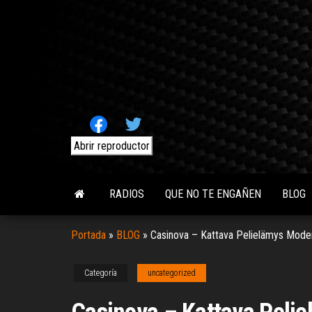
Saltar
al
contenido
Abrir reproductor
RADIOS
QUE NO TE ENGAÑEN
BLOG
Portada
»
BLOG
»
Casinova – Kattava Pelielämys Modern
Categoría
uncategorized