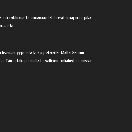
nteraktiiviset ominaisuudet luovat ilmapiirin, joka
eleistä.
 lisenssityypeistä koko pelialalla. Malta Gaming
a. Tämä takaa sinulle turvallisen pelialustan, missä