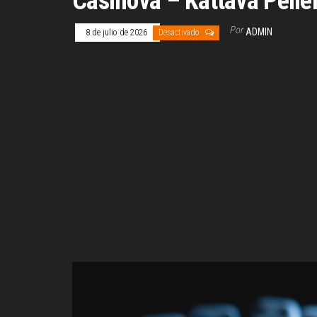
Casinova – Kattava Pelie
Por
ADMIN
8 de julio de 2026
Desactivado