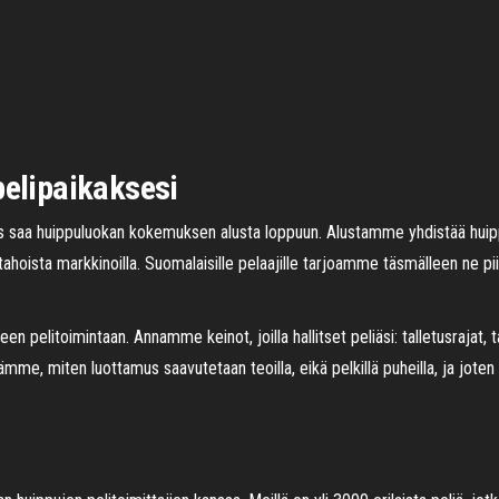
pelipaikaksesi
kas saa huippuluokan kokemuksen alusta loppuun. Alustamme yhdistää huippu
tahoista markkinoilla. Suomalaisille pelaajille tarjoamme täsmälleen ne pi
pelitoimintaan. Annamme keinot, joilla hallitset peliäsi: talletusrajat, 
mme, miten luottamus saavutetaan teoilla, eikä pelkillä puheilla, ja joten