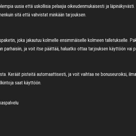
pia uusia että uskollisia pelaajia oikeudenmukaisesti ja läpinäkyvästi.
nnenkuin sitä että vahvistat minkään tarjouksen.
paketin, joka jakautuu kolmelle ensimmäiselle kolmeen talletukselle. Pake
n parhaisiin, ja voit itse päättää, haluatko ottaa tarjouksen käyttöön vai 
a. Keräät pisteitä automaattisesti, ja voit vaihtaa ne bonuseuroiksi, ilma
lkintoja saat käyttöön.
kaspalvelu