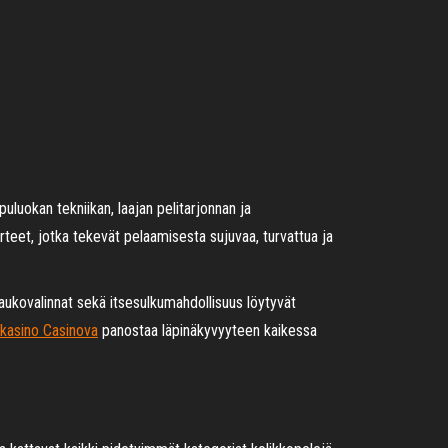
luokan tekniikan, laajan pelitarjonnan ja
irteet, jotka tekevät pelaamisesta sujuvaa, turvattua ja
taukovalinnat sekä itsesulkumahdollisuus löytyvät
kasino Casinova
panostaa läpinäkyvyyteen kaikessa