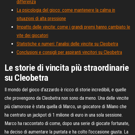
differenza
La psicologia del gioco: come mantenere la calma in
situazioni di alta pressione
Impatto delle vincite: come i grandi premi hanno cambiato le
vite dei giocatori
Statistiche e numeri: l’analisi delle vincite su Cleobetra
Conclusioni e consigli per aspiranti vincitori su Cleobetra
Le storie di vincita più straordinarie
su Cleobetra
Il mondo del gioco d’azzardo è ricco di storie incredibili, e quelle
che provengono da Cleobetra non sono da meno. Una delle vincite
più clamorose è stata quella di Marco, un giocatore di Milano che
ha centrato un jackpot di 1 milione di euro in una sola sessione.
Marco ha raccontato di come, dopo una serie di giocate fortunate,
ha deciso di aumentare la puntata e ha colto l’occasione giusta. La