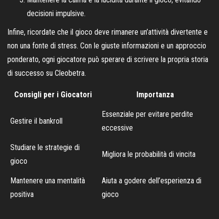
decisioni impulsive.
Infine, ricordate che il gioco deve rimanere un’attività divertente e
non una fonte di stress. Con le giuste informazioni e un approccio
ponderato, ogni giocatore può sperare di scrivere la propria storia
di successo su Cleobetra.
Consigli per i Giocatori
Importanza
Essenziale per evitare perdite
Gestire il bankroll
eccessive
Studiare le strategie di
Migliora le probabilità di vincita
gioco
Mantenere una mentalità
Aiuta a godere dell’esperienza di
positiva
gioco