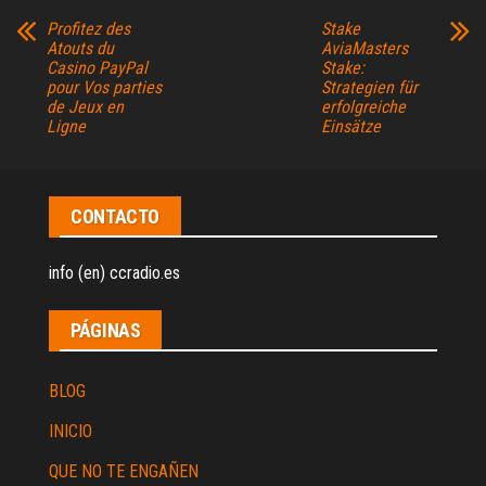
Profitez des
Stake
Atouts du
AviaMasters
Casino PayPal
Stake:
pour Vos parties
Strategien für
de Jeux en
erfolgreiche
Ligne
Einsätze
CONTACTO
info (en) ccradio.es
PÁGINAS
BLOG
INICIO
QUE NO TE ENGAÑEN