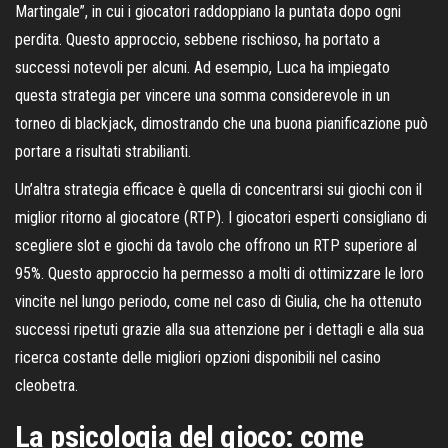
Martingale”, in cui i giocatori raddoppiano la puntata dopo ogni
perdita. Questo approccio, sebbene rischioso, ha portato a
successi notevoli per alcuni. Ad esempio, Luca ha impiegato
questa strategia per vincere una somma considerevole in un
torneo di blackjack, dimostrando che una buona pianificazione può
portare a risultati strabilianti.
Un’altra strategia efficace è quella di concentrarsi sui giochi con il
miglior ritorno al giocatore (RTP). I giocatori esperti consigliano di
scegliere slot e giochi da tavolo che offrono un RTP superiore al
95%. Questo approccio ha permesso a molti di ottimizzare le loro
vincite nel lungo periodo, come nel caso di Giulia, che ha ottenuto
successi ripetuti grazie alla sua attenzione per i dettagli e alla sua
ricerca costante delle migliori opzioni disponibili nel casino
cleobetra.
La psicologia del gioco: come