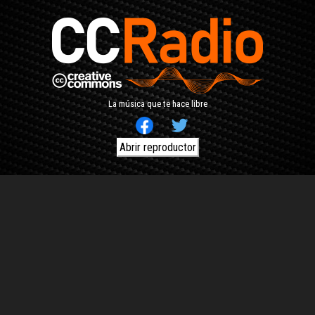
Saltar
al
contenido
La música que te hace libre
Abrir reproductor