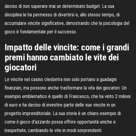
deciso di non superare mai un determinato budget. La sua
disciplina le ha permesso di divertirsi e, allo stesso tempo, di
accumulare vincite significative, dimostrando che la psicologia del
gioco è fondamentale per il successo.
Impatto delle vincite: come i grandi
premi hanno cambiato le vite dei
giocatori
Le vincite nel casino cleobetra non solo portano a guadagni
finanziari, ma possono anche trasformare la vita dei giocatori. Un
esempio emblematico è quello di Francesco, che ha vinto 2 milioni
di euro e ha deciso di investire parte delle sue vincite in un
progetto imprenditoriale. La sua storia è un chiaro esempio di
come il gioco d’azzardo possa offrire opportunità uniche e
inaspettate, cambiando le vite in modi sorprendenti.