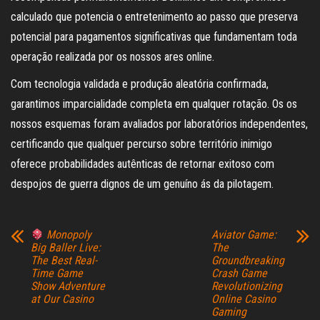
calculado que potencia o entretenimento ao passo que preserva
potencial para pagamentos significativas que fundamentam toda
operação realizada por os nossos ares online.
Com tecnologia validada e produção aleatória confirmada,
garantimos imparcialidade completa em qualquer rotação. Os os
nossos esquemas foram avaliados por laboratórios independentes,
certificando que qualquer percurso sobre território inimigo
oferece probabilidades autênticas de retornar exitoso com
despojos de guerra dignos de um genuíno ás da pilotagem.
Aviator Game:
Monopoly
The
Big Baller Live:
Groundbreaking
The Best Real-
Crash Game
Time Game
Revolutionizing
Show Adventure
Online Casino
at Our Casino
Gaming