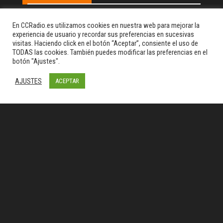
En CCRadio.es utilizamos cookies en nuestra web para mejorar la
experiencia de usuario y recordar sus preferencias en sucesivas
visitas. Haciendo click en el botón “Aceptar”, consiente el uso de
TODAS las cookies. También puedes modificar las preferencias en el
botón "Ajustes".
AJUSTES
ACEPTAR
Descarga nuestra APP para Android!!!