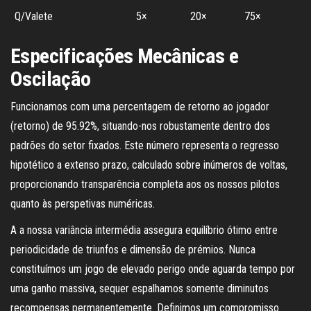
Q/Valete
5×
20×
75×
Especificações Mecânicas e
Oscilação
Funcionamos com uma percentagem de retorno ao jogador
(retorno) de 95.92%, situando-nos robustamente dentro dos
padrões do setor fixados. Este número representa o regresso
hipotético a extenso prazo, calculado sobre inúmeros de voltas,
proporcionando transparência completa aos os nossos pilotos
quanto às perspetivas numéricas.
A a nossa variância intermédia assegura equilíbrio ótimo entre
periodicidade de triunfos e dimensão de prémios. Nunca
constituímos um jogo de elevado perigo onde aguarda tempo por
uma ganho massiva, sequer espalhamos somente diminutos
recompensas permanentemente. Definimos um compromisso