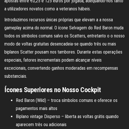
apostas entre €0,25 e 125 euros por jogada, adequando-nos tanto
a utilizadores novatos como a veteranos hábeis.
Introduzimos recursos únicas próprias que elevam a a nossa
gameplay acima do normal. O ícone Selvagem do Red Baron muda
todos os símbolos comuns salvo os Scatters, entretanto o o nosso
modo de voltas gratuitas desencadeia-se quando três ou mais
biplanos Scatter pousam nos tambores. Durante estas operações
especiais, fatores incrementais podem alcançar níveis
excecionais, convertendo ganhos moderadas em recompensas
substanciais.
Ícones Superiores no Nosso Cockpit
Red Baron (Wild) – troca símbolos comuns e oferece os
pagamentos mais altos
Biplano vintage Disperso – liberta as voltas grátis quando
aparecem três ou adicionais