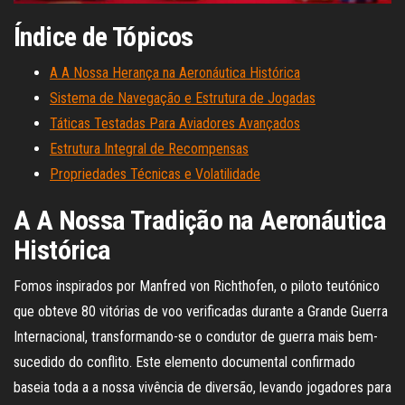
Índice de Tópicos
A A Nossa Herança na Aeronáutica Histórica
Sistema de Navegação e Estrutura de Jogadas
Táticas Testadas Para Aviadores Avançados
Estrutura Integral de Recompensas
Propriedades Técnicas e Volatilidade
A A Nossa Tradição na Aeronáutica
Histórica
Fomos inspirados por Manfred von Richthofen, o piloto teutónico
que obteve 80 vitórias de voo verificadas durante a Grande Guerra
Internacional, transformando-se o condutor de guerra mais bem-
sucedido do conflito. Este elemento documental confirmado
baseia toda a a nossa vivência de diversão, levando jogadores para