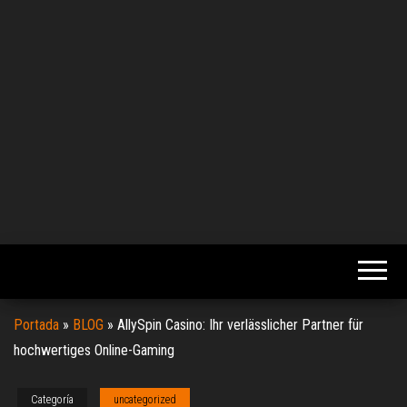
Portada
»
BLOG
»
AllySpin Casino: Ihr verlässlicher Partner für
hochwertiges Online-Gaming
Categoría
uncategorized