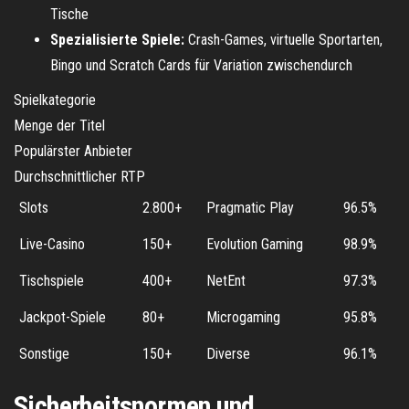
Tische
Spezialisierte Spiele:
Crash-Games, virtuelle Sportarten,
Bingo und Scratch Cards für Variation zwischendurch
Spielkategorie
Menge der Titel
Populärster Anbieter
Durchschnittlicher RTP
Slots
2.800+
Pragmatic Play
96.5%
Live-Casino
150+
Evolution Gaming
98.9%
Tischspiele
400+
NetEnt
97.3%
Jackpot-Spiele
80+
Microgaming
95.8%
Sonstige
150+
Diverse
96.1%
Sicherheitsnormen und