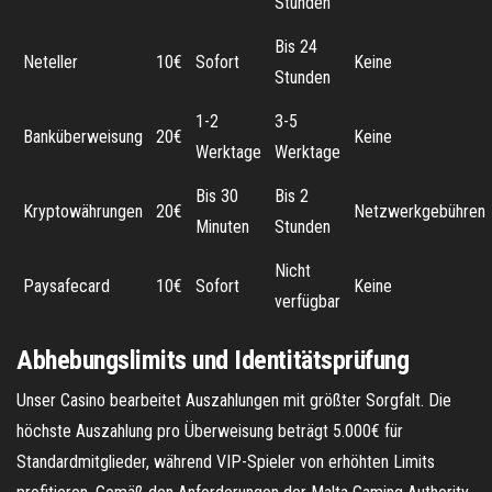
Stunden
Bis 24
Neteller
10€
Sofort
Keine
Stunden
1-2
3-5
Banküberweisung
20€
Keine
Werktage
Werktage
Bis 30
Bis 2
Kryptowährungen
20€
Netzwerkgebühren
Minuten
Stunden
Nicht
Paysafecard
10€
Sofort
Keine
verfügbar
Abhebungslimits und Identitätsprüfung
Unser Casino bearbeitet Auszahlungen mit größter Sorgfalt. Die
höchste Auszahlung pro Überweisung beträgt 5.000€ für
Standardmitglieder, während VIP-Spieler von erhöhten Limits