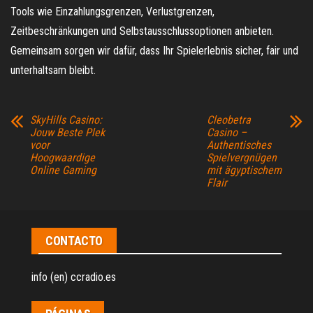
Tools wie Einzahlungsgrenzen, Verlustgrenzen,
Zeitbeschränkungen und Selbstausschlussoptionen anbieten.
Gemeinsam sorgen wir dafür, dass Ihr Spielerlebnis sicher, fair und
unterhaltsam bleibt.
SkyHills Casino:
Cleobetra
Jouw Beste Plek
Casino –
voor
Authentisches
Hoogwaardige
Spielvergnügen
Online Gaming
mit ägyptischem
Flair
CONTACTO
info (en) ccradio.es