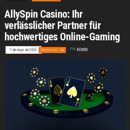
AllySpin Casino: Ihr
verlässlicher Partner für
hochwertiges Online-Gaming
Por
ADMIN
7 de mayo de 2026
Desactivado