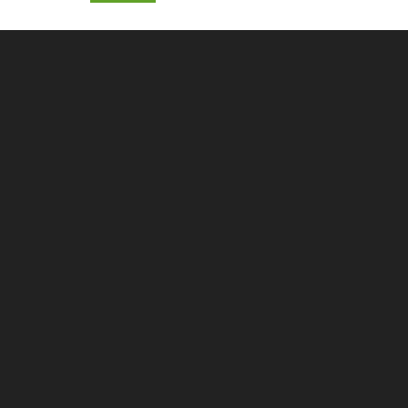
Descarga nuestra APP para Android!!!