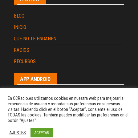
BLOG
INICIO
QUE NO TE ENGAÑEN
RADIOS
RECURSOS
APP ANDROID
En CCRadio.es utilizamos cookies en nuestra web para mejorar la
experiencia de usuario y recordar sus preferencias en sucesivas
visitas. Haciendo click en el botón “Aceptar”, consiente el uso de
TODAS las cookies. También puedes modificar las preferencias en el
botón "Ajustes".
AJUSTES
ACEPTAR
Descarga nuestra APP para Android!!!