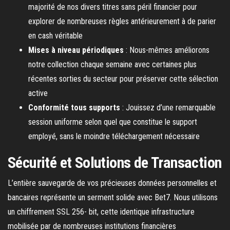
majorité de nos divers titres sans péril financier pour
explorer de nombreuses règles antérieurement à de parier
en cash véritable
Mises à niveau périodiques
: Nous-mêmes améliorons
notre collection chaque semaine avec certaines plus
récentes sorties du secteur pour préserver cette sélection
active
Conformité tous supports
: Jouissez d’une remarquable
session uniforme selon quel que constitue le support
employé, sans le moindre téléchargement nécessaire
Sécurité et Solutions de Transaction
L’entière sauvegarde de vos précieuses données personnelles et
bancaires représente un serment solide avec Bet7. Nous utilisons
un chiffrement SSL 256- bit, cette identique infrastructure
mobilisée par de nombreuses institutions financières