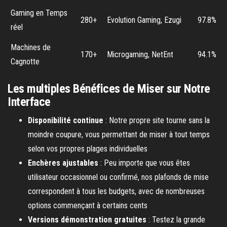
Gaming en Temps
280+
Evolution Gaming, Ezugi
97.8%
réel
Machines de
170+
Microgaming, NetEnt
94.1%
Cagnotte
Les multiples Bénéfices de Miser sur Notre
Interface
Disponibilité continue
: Notre propre site tourne sans la
moindre coupure, vous permettant de miser à tout temps
selon vos propres plages individuelles
Enchères ajustables
: Peu importe que vous êtes
utilisateur occasionnel ou confirmé, nos plafonds de mise
correspondent à tous les budgets, avec de nombreuses
options commençant à certains cents
Versions démonstration gratuites
: Testez la grande