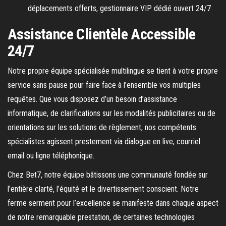
déplacements offerts, gestionnaire VIP dédié ouvert 24/7
Assistance Clientèle Accessible
24/7
Notre propre équipe spécialisée multilingue se tient à votre propre
service sans pause pour faire face à l’ensemble vos multiples
requêtes. Que vous disposez d’un besoin d’assistance
informatique, de clarifications sur les modalités publicitaires ou de
orientations sur les solutions de règlement, nos compétents
spécialistes agissent prestement via dialogue en live, courriel
email ou ligne téléphonique.
Chez Bet7, notre équipe bâtissons une communauté fondée sur
l’entière clarté, l’équité et le divertissement conscient. Notre
ferme serment pour l’excellence se manifeste dans chaque aspect
de notre remarquable prestation, de certaines technologies